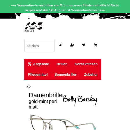
+++ Sonnenfinsternisbrillen vor Ort in unseren Filialen erhältlich! Nicht
verpassen! Am 12. August ist Sonnenfinsternis! +++
Angebote
Brillen
Kontaktlinsen
Pflegemittel
Sonnenbrillen
Zubehör
Damenbrille
gold-mint perl
matt