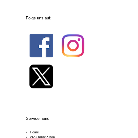
Folge uns auf:
Servicemenü
Home
24h Online-Shop