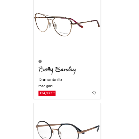
Damenbrille
rose gold
134,90 € *