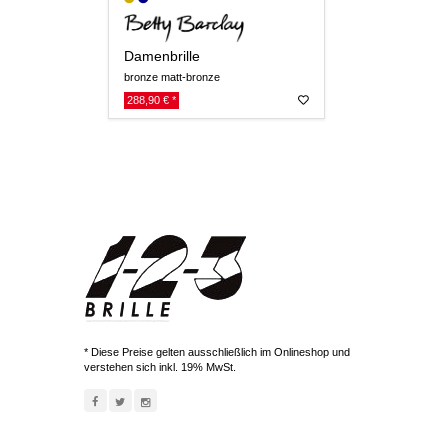
Damenbrille
bronze matt-bronze
288,90 € *
* Diese Preise gelten ausschließlich im Onlineshop und
verstehen sich inkl. 19% MwSt.