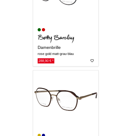
Damenbrille
rose gold matt-grau-blau
288,90 € *