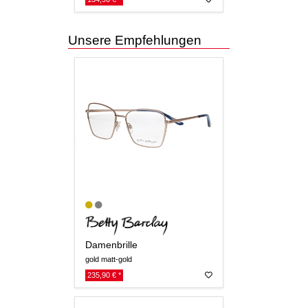
Unsere Empfehlungen
Damenbrille
gold matt-gold
235,90 € *