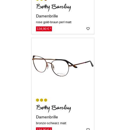
Damenbrille
rose gold-braun perl matt
134,90 € *
Damenbrille
bronze-schwarz matt
134,90 € *