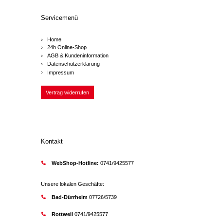
Servicemenü
Home
24h Online-Shop
AGB & Kundeninformation
Datenschutzerklärung
Impressum
Vertrag widerrufen
Kontakt
WebShop-Hotline:
0741/9425577
Unsere lokalen Geschäfte:
Bad-Dürrheim
07726/5739
Rottweil
0741/9425577