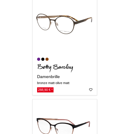
Damenbrille
bronze matt-olive matt
288,90 € *