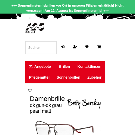
+++ Sonnenfinsternisbrillen vor Ort in unseren Filialen erhältlich! Nicht
verpassen! Am 12. August ist Sonnenfinsternis! +++
Angebote
Brillen
Kontaktlinsen
Pflegemittel
Sonnenbrillen
Zubehör
Damenbrille
dk gun-dk grau
pearl matt