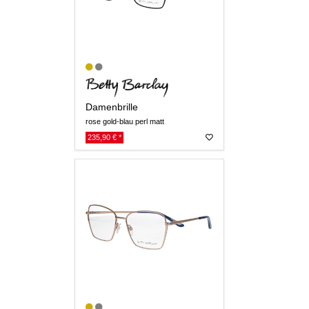
Damenbrille
rose gold-blau perl matt
235,90 € *