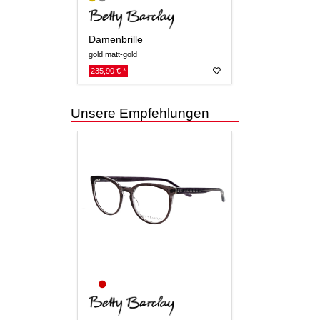
Damenbrille
gold matt-gold
235,90 € *
Unsere Empfehlungen