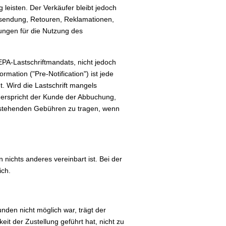
leisten. Der Verkäufer bleibt jedoch
ersendung, Retouren, Reklamationen,
ungen für die Nutzung des
EPA-Lastschriftmandats, nicht jedoch
mation ("Pre-Notification") ist jede
t. Wird die Lastschrift mangels
derspricht der Kunde der Abbuchung,
entstehenden Gebühren zu tragen, wenn
ichts anderes vereinbart ist. Bei der
ich.
den nicht möglich war, trägt der
it der Zustellung geführt hat, nicht zu