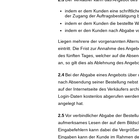
indem er dem Kunden eine schriftliche
der Zugang der Auftragsbestätigung 
indem er dem Kunden die bestellte Wa
indem er den Kunden nach Abgabe von
Liegen mehrere der vorgenannten Alterna
eintritt. Die Frist zur Annahme des Ang
des fünften Tages, welcher auf die Abse
an, so gilt dies als Ablehnung des Angeb
2.4
Bei der Abgabe eines Angebots über d
nach Absendung seiner Bestellung nebst d
auf der Internetseite des Verkäufers a
Login-Daten kostenlos abgerufen werden
angelegt hat.
2.5
Vor verbindlicher Abgabe der Bestell
aufmerksames Lesen der auf dem Bildsch
Eingabefehlern kann dabei die Vergrößeru
Eingaben kann der Kunde im Rahmen des e