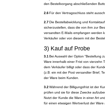
den Bestellvorgang abschließenden Butto
2.6
Für den Vertragsschluss steht aussch
2.7
Die Bestellabwicklung und Kontaktaufn
sicherzustellen, dass die von ihm zur Be
versandten E-Mails empfangen werden kö
Verkäufer oder von diesem mit der Bestel
3) Kauf auf Probe
3.1
Bei Auswahl der Option "Bestellung zu
Ware innerhalb einer Frist von vierzehn 
dem Verkäufer billigt oder dass der Kund
(z.B. ein mit der Post versandter Brief,
der Ware beim Kunden.
3.2
Während der Billigungsfrist ist der Ku
prüfen und sie für diese Zwecke aufzubew
Nutzt der Kunde die Ware in einer Art un
für einen etwaigen Wertverlust der War