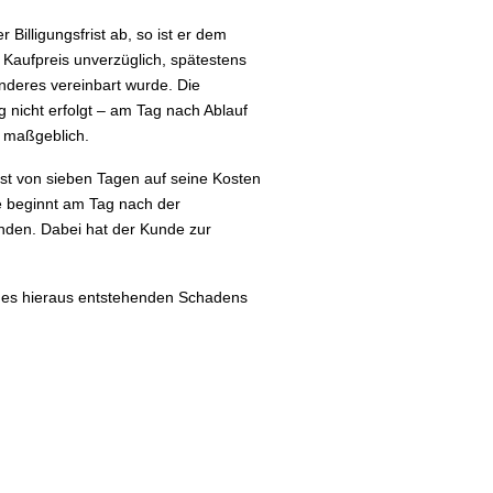
 Billigungsfrist ab, so ist er dem
n Kaufpreis unverzüglich, spätestens
nderes vereinbart wurde. Die
g nicht erfolgt – am Tag nach Ablauf
s maßgeblich.
rist von sieben Tagen auf seine Kosten
e beginnt am Tag nach der
nden. Dabei hat der Kunde zur
 des hieraus entstehenden Schadens