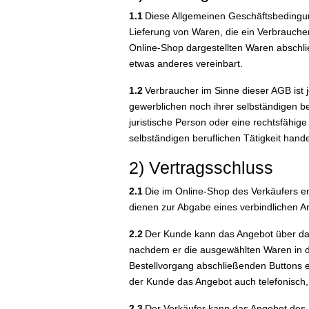
1.1
Diese Allgemeinen Geschäftsbedingung
Lieferung von Waren, die ein Verbrauche
Online-Shop dargestellten Waren abschli
etwas anderes vereinbart.
1.2
Verbraucher im Sinne dieser AGB ist 
gewerblichen noch ihrer selbständigen b
juristische Person oder eine rechtsfähig
selbständigen beruflichen Tätigkeit hande
2) Vertragsschluss
2.1
Die im Online-Shop des Verkäufers en
dienen zur Abgabe eines verbindlichen 
2.2
Der Kunde kann das Angebot über das 
nachdem er die ausgewählten Waren in de
Bestellvorgang abschließenden Buttons e
der Kunde das Angebot auch telefonisch,
2.3
Der Verkäufer kann das Angebot des