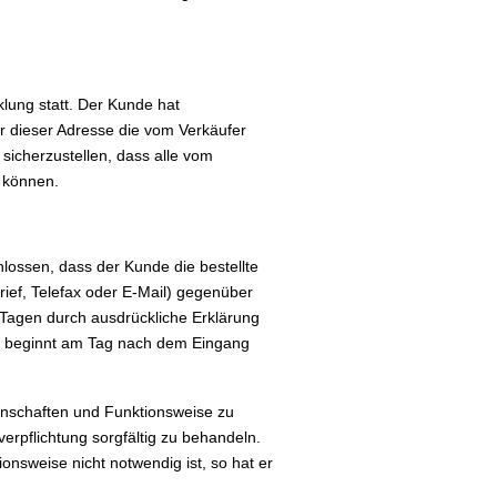
lung statt. Der Kunde hat
er dieser Adresse die vom Verkäufer
icherzustellen, dass alle vom
n können.
hlossen, dass der Kunde die bestellte
rief, Telefax oder E-Mail) gegenüber
n Tagen durch ausdrückliche Erklärung
rist beginnt am Tag nach dem Eingang
igenschaften und Funktionsweise zu
erpflichtung sorgfältig zu behandeln.
onsweise nicht notwendig ist, so hat er