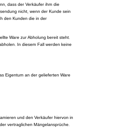
nn, dass der Verkäufer ihm die
insendung nicht, wenn der Kunde sein
ch den Kunden die in der
llte Ware zur Abholung bereit steht.
abholen. In diesem Fall werden keine
 das Eigentum an der gelieferten Ware
lamieren und den Verkäufer hiervon in
oder vertraglichen Mängelansprüche.