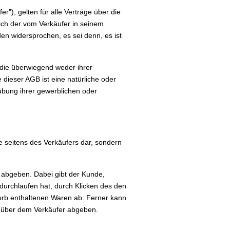
), gelten für alle Verträge über die
ich der vom Verkäufer in seinem
n widersprochen, es sei denn, es ist
 die überwiegend weder ihrer
dieser AGB ist eine natürliche oder
sübung ihrer gewerblichen oder
 seitens des Verkäufers dar, sondern
 abgeben. Dabei gibt der Kunde,
durchlaufen hat, durch Klicken des den
korb enthaltenen Waren ab. Ferner kann
enüber dem Verkäufer abgeben.