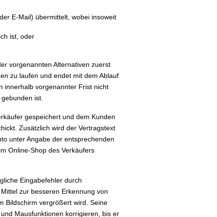
er E-Mail) übermittelt, wobei insoweit
h ist, oder
er vorgenannten Alternativen zuerst
en zu laufen und endet mit dem Ablauf
 innerhalb vorgenannter Frist nicht
 gebunden ist.
Verkäufer gespeichert und dem Kunden
ickt. Zusätzlich wird der Vertragstext
onto unter Angabe der entsprechenden
im Online-Shop des Verkäufers
gliche Eingabefehler durch
 Mittel zur besseren Erkennung von
m Bildschirm vergrößert wird. Seine
und Mausfunktionen korrigieren, bis er