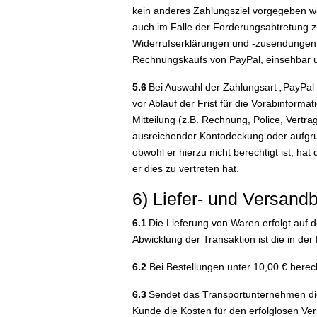
kein anderes Zahlungsziel vorgegeben wir
auch im Falle der Forderungsabtretung z
Widerrufserklärungen und -zusendungen 
Rechnungskaufs von PayPal, einsehbar u
5.6
Bei Auswahl der Zahlungsart „PayPal 
vor Ablauf der Frist für die Vorabinforma
Mitteilung (z.B. Rechnung, Police, Vertra
ausreichender Kontodeckung oder aufgru
obwohl er hierzu nicht berechtigt ist, h
er dies zu vertreten hat.
6) Liefer- und Versan
6.1
Die Lieferung von Waren erfolgt auf 
Abwicklung der Transaktion ist die in de
6.2
Bei Bestellungen unter 10,00 € bere
6.3
Sendet das Transportunternehmen die 
Kunde die Kosten für den erfolglosen Ver