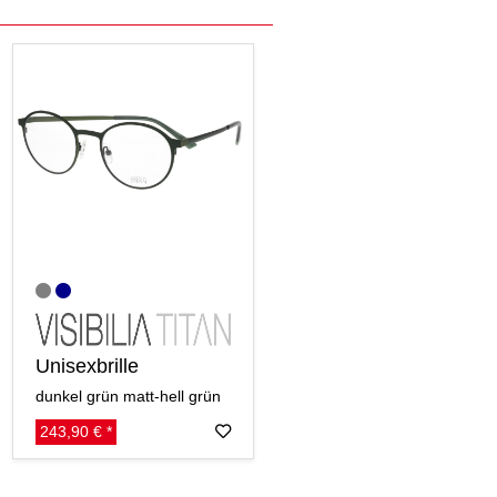
Unisexbrille
dunkel grün matt-hell grün
243,90 € *