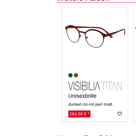
Unisexbrille
dunkel rot-rot perl matt
264,90 € *