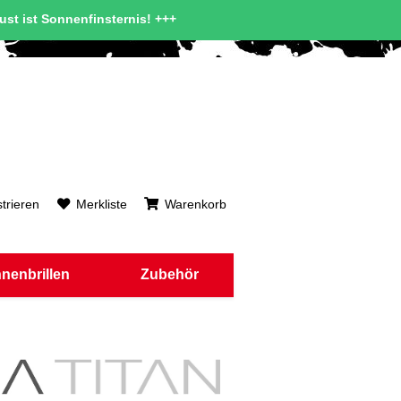
gust ist Sonnenfinsternis! +++
trieren
Merkliste
Warenkorb
nenbrillen
Zubehör