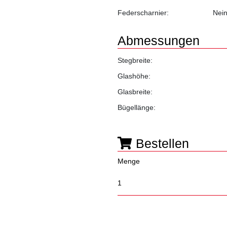
Federscharnier:
Nei
Abmessungen
Stegbreite:
Glashöhe:
Glasbreite:
Bügellänge:
Bestellen
Menge