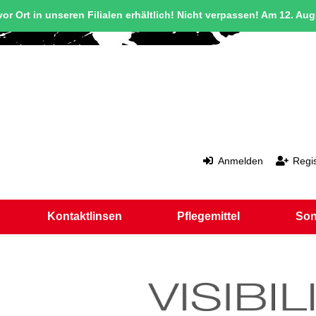
or Ort in unseren Filialen erhältlich! Nicht verpassen! Am 12. Au
Anmelden
Regis
Kontaktlinsen
Pflegemittel
Son