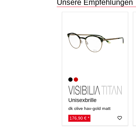
Unsere Empfehlungen
Unisexbrille
dk olive hav-gold matt
176,90 € *