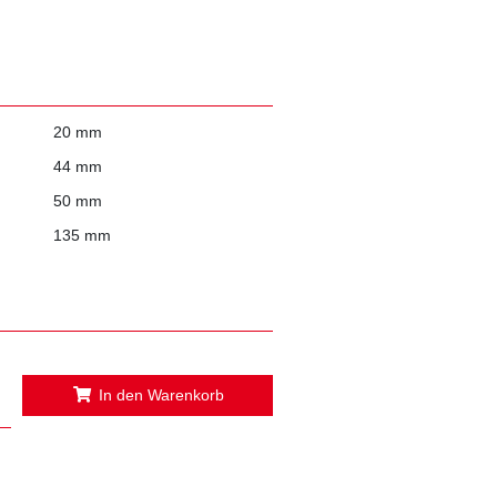
n
20 mm
44 mm
50 mm
135 mm
In den Warenkorb