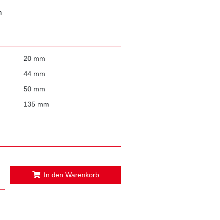
n
20 mm
44 mm
50 mm
135 mm
In den Warenkorb