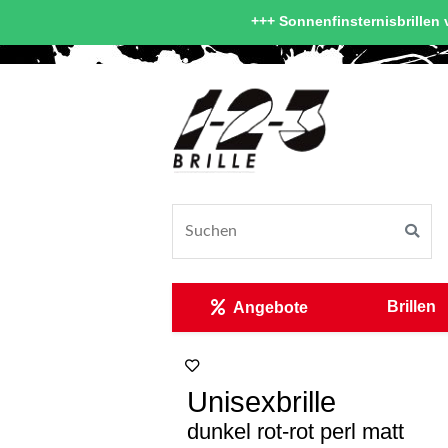
+++ Sonnenfinsternisbrillen v
Brillen
Angebote
Unisexbrille
dunkel rot-rot perl matt