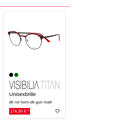
Unisexbrille
dk rot horn-dk gun matt
176,90 € *