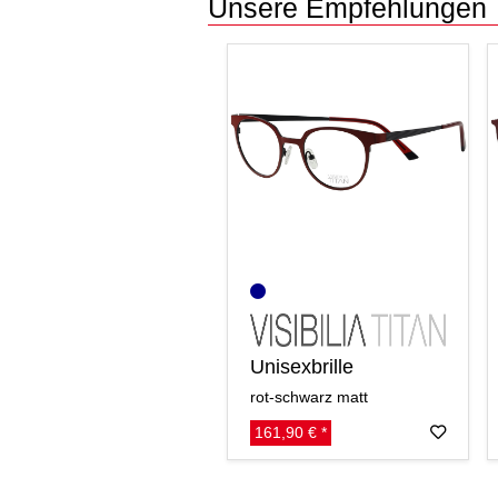
Unsere Empfehlungen
Unisexbrille
rot-schwarz matt
161,90 € *