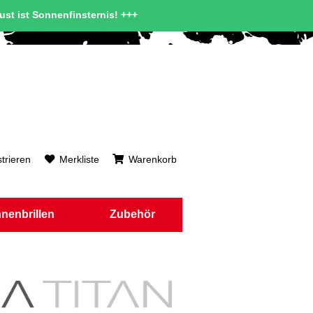
gust ist Sonnenfinsternis! +++
trieren
Merkliste
Warenkorb
nenbrillen
Zubehör