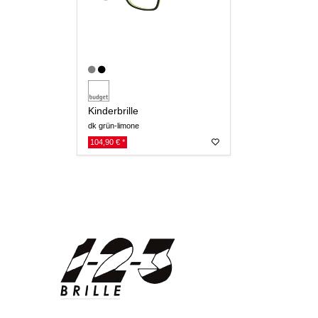
Kinderbrille
dk grün-limone
104,90 € *