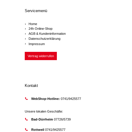
Servicemenü
Home
24h Online-Shop
AGB & Kundeninformation
Datenschutzerklärung
Impressum
Vertrag widerrufen
Kontakt
WebShop-Hotline:
0741/9425577
Unsere lokalen Geschäfte:
Bad-Dürrheim
07726/5739
Rottweil
0741/9425577