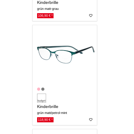
Kinderbrille
grün matt-grau
106,90 € *
Kinderbrille
grün matt/petrol-mint
118,90 € *