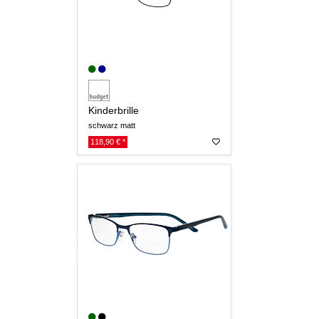
Kinderbrille
schwarz matt
118,90 € *