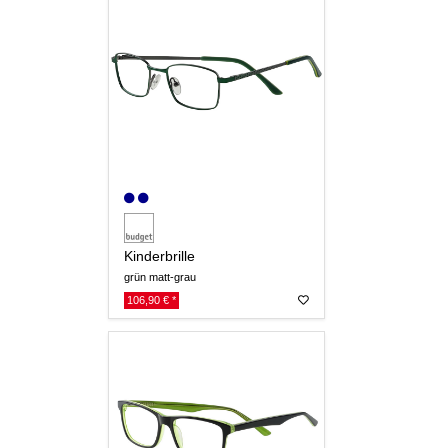
Kinderbrille
grün matt-grau
106,90 € *