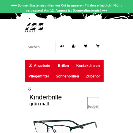
+++ Sonnenfinsternisbrillen vor Ort in unseren Filialen erhältlich! Nicht
verpassen! Am 12. August ist Sonnenfinsternis! +++
Angebote
Brillen
Kontaktlinsen
Pflegemittel
Sonnenbrillen
Zubehör
Kinderbrille
grün matt