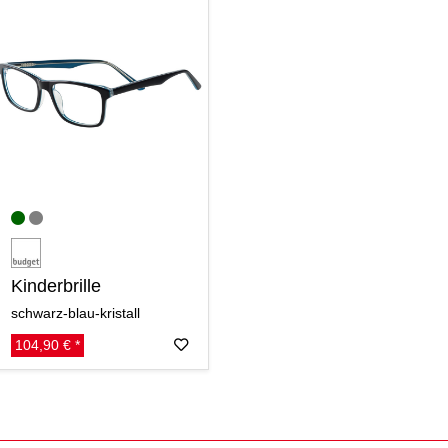
Kinderbrille
schwarz-blau-kristall
104,90 € *