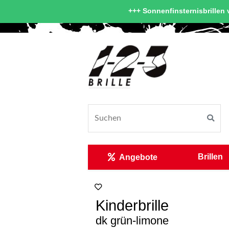
+++ Sonnenfinsternisbrillen v
Brillen
Angebote
Kinderbrille
dk grün-limone