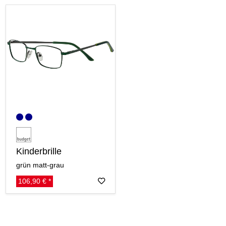
Kinderbrille
grün matt-grau
106,90 € *