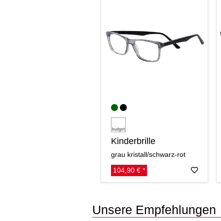
Kinderbrille
grau kristall/schwarz-rot
104,90 € *
Unsere Empfehlungen