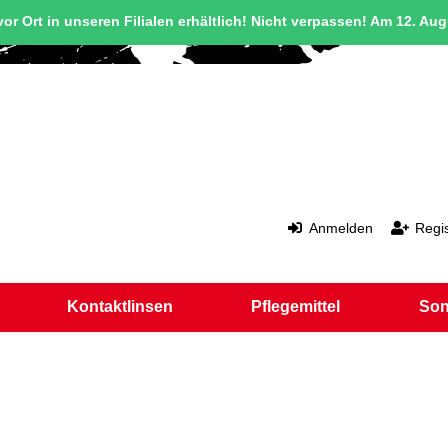
or Ort in unseren Filialen erhältlich! Nicht verpassen! Am 12. Au
Anmelden
Regis
Kontaktlinsen
Pflegemittel
Son