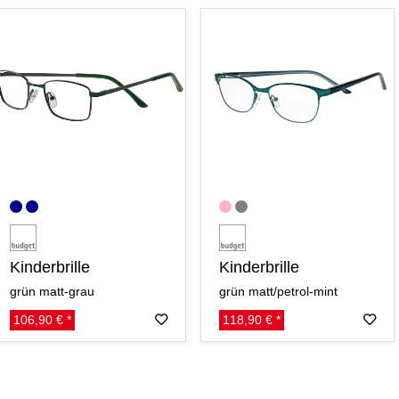
Kinderbrille
Kinderbrille
grün matt-grau
grün matt/petrol-mint
106,90 € *
118,90 € *