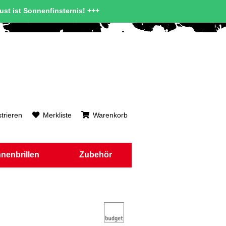
gust ist Sonnenfinsternis! +++
trieren
Merkliste
Warenkorb
nenbrillen
Zubehör