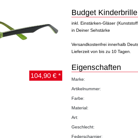
Budget Kinderbrill
inkl. Einstärken-Gläser (Kunststof
in Deiner Sehstärke
Versandkostenfrei innerhalb Deut
Lieferzeit von bis zu 10 Tagen.
Eigenschaften
104,90 € *
Marke:
Artikelnummer:
Farbe:
Material:
Art:
Geschlecht:
Federscharnier: