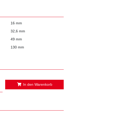
16 mm
32,6 mm
49 mm
130 mm
In den Warenkorb