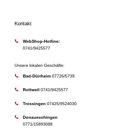
Kontakt
WebShop-Hotline:
0741/9425577
Unsere lokalen Geschäfte:
Bad-Dürrheim
07726/5739
Rottweil
0741/9425577
Trossingen
07425/9524030
Donaueschingen
0771/15893088