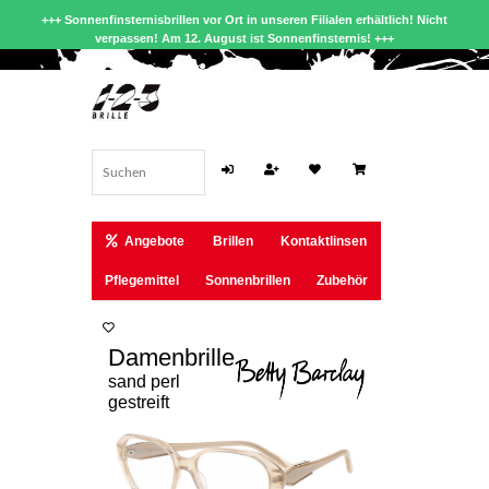
+++ Sonnenfinsternisbrillen vor Ort in unseren Filialen erhältlich! Nicht
verpassen! Am 12. August ist Sonnenfinsternis! +++
Angebote
Brillen
Kontaktlinsen
Pflegemittel
Sonnenbrillen
Zubehör
Damenbrille
sand perl
gestreift