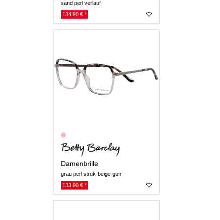
sand perl verlauf
134,90 € *
Damenbrille
grau perl struk-beige-gun
133,90 € *