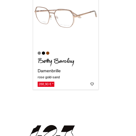
Damenbrille
rose gold-sand
288,90 € *