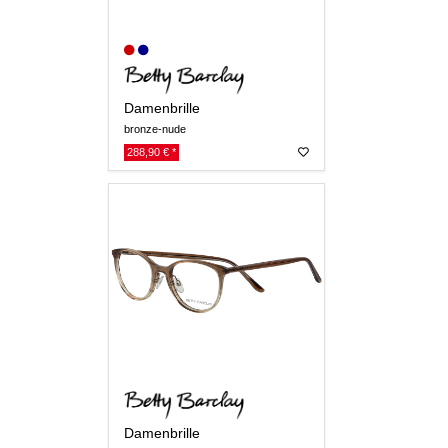
Damenbrille
bronze-nude
288,90 € *
Damenbrille