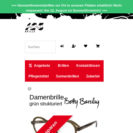
+++ Sonnenfinsternisbrillen vor Ort in unseren Filialen erhältlich! Nicht
verpassen! Am 12. August ist Sonnenfinsternis! +++
Angebote
Brillen
Kontaktlinsen
Pflegemittel
Sonnenbrillen
Zubehör
Damenbrille
grün strukturiert
22 € sparen