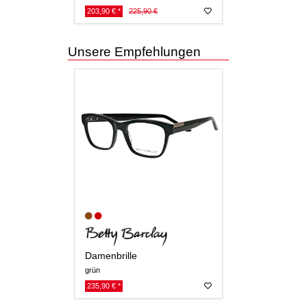
203,90 € *
225,90 €
Unsere Empfehlungen
Damenbrille
grün
235,90 € *