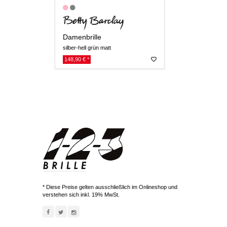
Damenbrille
silber-hell grün matt
148,90 € *
* Diese Preise gelten ausschließlich im Onlineshop und
verstehen sich inkl. 19% MwSt.