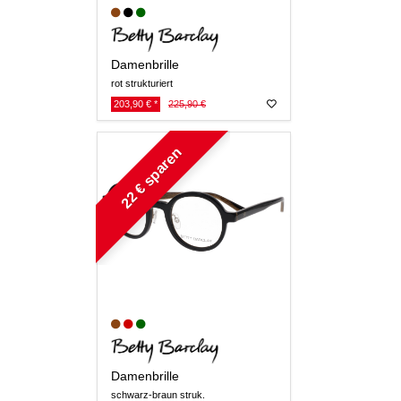
Damenbrille
rot strukturiert
203,90 € *
225,90 €
22 € sparen
Damenbrille
schwarz-braun struk.