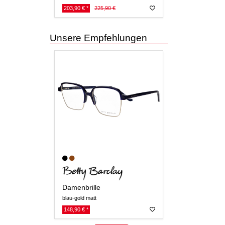
203,90 € *
225,90 €
Unsere Empfehlungen
Damenbrille
blau-gold matt
148,90 € *