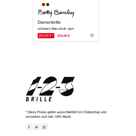
Damenbrille
schwarz-blau struk.-gun
203,90 € *
225,90 €
* Diese Preise gelten ausschließlich im Onlineshop und
verstehen sich inkl. 19% MwSt.