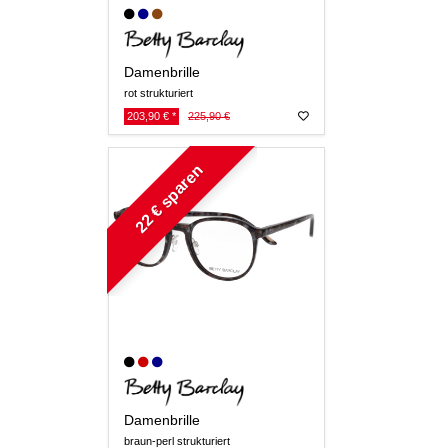
Damenbrille
rot strukturiert
203,90 € *
225,90 €
22 € sparen
Damenbrille
braun-perl strukturiert