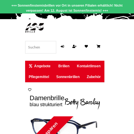
+++ Sonnenfinsternisbrillen vor Ort in unseren Filialen erhältlich! Nicht
verpassen! Am 12. August ist Sonnenfinsternis! +++
Angebote
Brillen
Kontaktlinsen
Pflegemittel
Sonnenbrillen
Zubehör
Damenbrille
blau strukturiert
22 € sparen