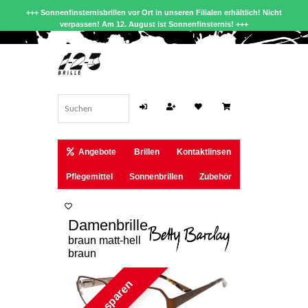
+++ Sonnenfinsternisbrillen vor Ort in unseren Filialen erhältlich! Nicht
verpassen! Am 12. August ist Sonnenfinsternis! +++
Angebote
Brillen
Kontaktlinsen
Pflegemittel
Sonnenbrillen
Zubehör
Damenbrille
braun matt-hell
braun
22 € sparen