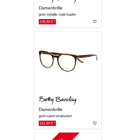
Damenbrille
grün metallic matt-kupfer
148,90 € *
Damenbrille
grün-sand strukturiert
161,90 € *