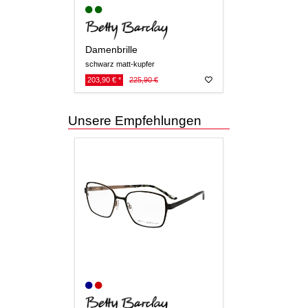
Damenbrille
schwarz matt-kupfer
203,90 € *
225,90 €
Unsere Empfehlungen