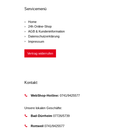
Servicemenü
Home
24h Online-Shop
AGB & Kundeninformation
Datenschutzerklärung
Impressum
Vertrag widerrufen
Kontakt
WebShop-Hotline:
0741/9425577
Unsere lokalen Geschäfte:
Bad-Dürrheim
07726/5739
Rottweil
0741/9425577