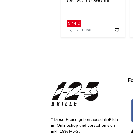
Oté Saline 360 ml
5,44 €
15,11 € / 1 Liter
Fo
* Diese Preise gelten ausschließlich
im Onlineshop und verstehen sich
inkl. 19% MwSt.