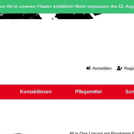
or Ort in unseren Filialen erhältlich! Nicht verpassen! Am 12. Au
Anmelden
Regis
Kontaktlinsen
Pflegemittel
Son
All in One Lösung mit Provitamin 