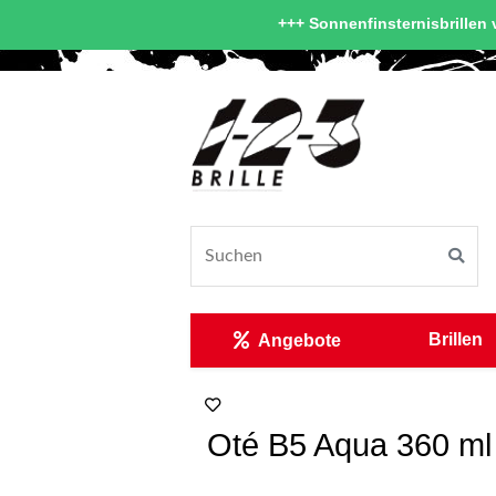
+++ Sonnenfinsternisbrillen v
Brillen
Angebote
Oté B5 Aqua 360 ml