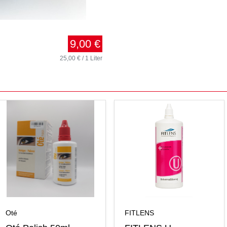
9,00 €
25,00 € / 1 Liter
Oté
FITLENS