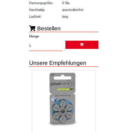
Packungsgröße:
6 Stk.
Nachhaltig:
quecksilberfrei
Laufzeit:
lang
Bestellen
Menge
Unsere Empfehlungen