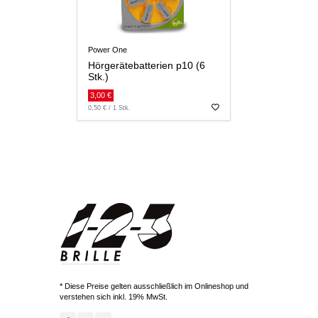
Power One
Hörgerätebatterien p10 (6
Stk.)
3,00 €
0,50 € / 1 Stk.
* Diese Preise gelten ausschließlich im Onlineshop und
verstehen sich inkl. 19% MwSt.