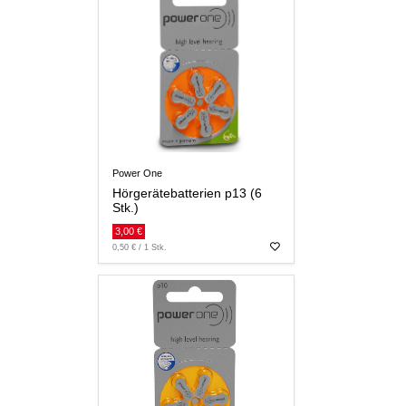
Power One
Hörgerätebatterien p13 (6
Stk.)
3,00 €
0,50 € / 1 Stk.