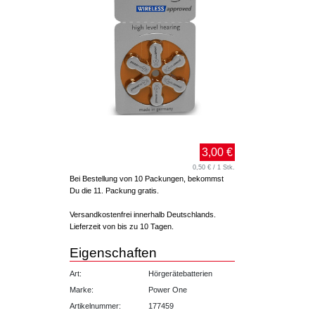
3,00 €
0,50 € / 1 Stk.
Bei Bestellung von 10 Packungen, bekommst
Du die 11. Packung gratis.
Versandkostenfrei innerhalb Deutschlands.
Lieferzeit von bis zu 10 Tagen.
Eigenschaften
Art:
Hörgerätebatterien
Marke:
Power One
Artikelnummer:
177459