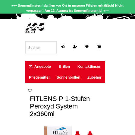
+++ Sonnenfinsternisbrillen vor Ort in unseren Filialen erhältlich! Nicht
verpassen! Am 12. August ist Sonnenfinsternis! +++
Angebote
Brillen
Kontaktlinsen
Pflegemittel
Sonnenbrillen
Zubehör
FITLENS P 1-Stufen
Peroxyd System
2x360ml