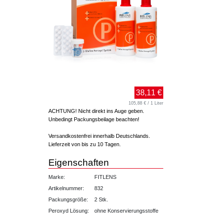
38,11 €
105,88 € / 1 Liter
ACHTUNG! Nicht direkt ins Auge geben.
Unbedingt Packungsbeilage beachten!
Versandkostenfrei innerhalb Deutschlands.
Lieferzeit von bis zu 10 Tagen.
Eigenschaften
Marke:
FITLENS
Artikelnummer:
832
Packungsgröße:
2 Stk.
Peroxyd Lösung:
ohne Konservierungsstoffe