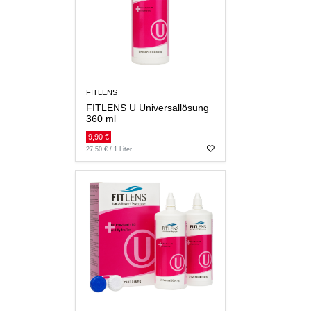
FITLENS
FITLENS U Universallösung
360 ml
9,90 €
27,50 € / 1 Liter