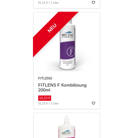
51,15 € / 1 Liter
NEU
FITLENS
FITLENS F Kombilösung
200ml
10,23 €
51,15 € / 1 Liter