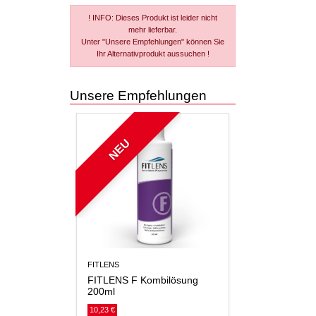
! INFO: Dieses Produkt ist leider nicht
mehr lieferbar.
Unter "Unsere Empfehlungen" können Sie
Ihr Alternativprodukt aussuchen !
Unsere Empfehlungen
NEU
FITLENS
FITLENS F Kombilösung
200ml
10,23 €