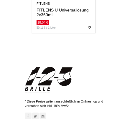
FITLENS
FITLENS U Universallösung
2x360ml
18,04 €
50,11 € / 1 Liter
* Diese Preise gelten ausschließlich im Onlineshop und
verstehen sich inkl. 19% MwSt.