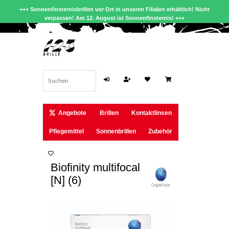
+++ Sonnenfinsternisbrillen vor Ort in unseren Filialen erhältlich! Nicht
verpassen! Am 12. August ist Sonnenfinsternis! +++
Angebote
Brillen
Kontaktlinsen
Pflegemittel
Sonnenbrillen
Zubehör
Biofinity multifocal
[N] (6)