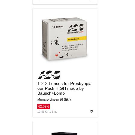
1-2-3 Lenses for Presbyopia
6er Pack HIGH made by
Bausch+Lomb
Monats-Linsen (6 Stk.)
62,69 €
10,45 € / 1 Stk.