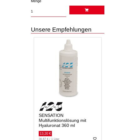
Menge
Unsere Empfehlungen
SENSATION
Multifunktionslösung mit
Hyaluronat 360 ml
13,20 €
36,67 € / 1 Liter