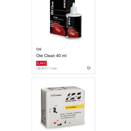
Oté
Oté Clean 40 ml
5,44 €
136,00 € / 1 Liter