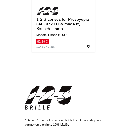
1-2-3 Lenses for Presbyopia
6er Pack LOW made by
Bausch+Lomb
Monats-Linsen (6 Stk.)
62,69 €
10,45 € / 1 Stk.
* Diese Preise gelten ausschließlich im Onlineshop und
verstehen sich inkl. 19% MwSt.