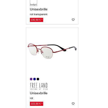
Unisexbrille
rot transparent
106,90 € *
Unisexbrille
rot
103,90 € *