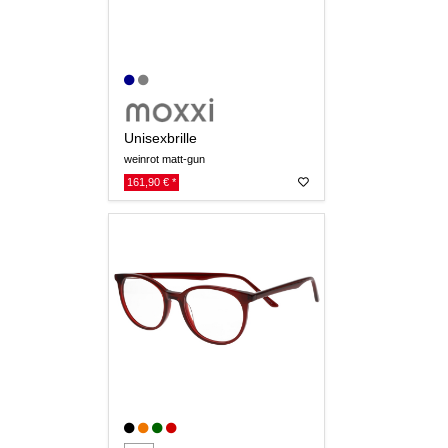
Unisexbrille
weinrot matt-gun
161,90 € *