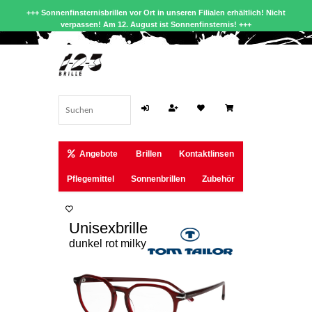
+++ Sonnenfinsternisbrillen vor Ort in unseren Filialen erhältlich! Nicht
verpassen! Am 12. August ist Sonnenfinsternis! +++
Angebote
Brillen
Kontaktlinsen
Pflegemittel
Sonnenbrillen
Zubehör
Unisexbrille
dunkel rot milky