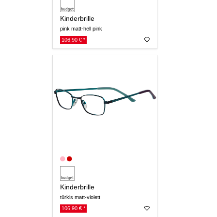
Kinderbrille
pink matt-hell pink
106,90 € *
Kinderbrille
türkis matt-violett
106,90 € *