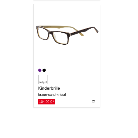
Kinderbrille
braun-sand-kristall
104,90 € *