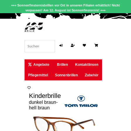
+++ Sonnenfinsternisbrillen vor Ort in unseren Filialen erhältlich! Nicht
verpassen! Am 12. August ist Sonnenfinsternis! +++
Angebote
Brillen
Kontaktlinsen
Pflegemittel
Sonnenbrillen
Zubehör
Kinderbrille
dunkel braun-
hell braun