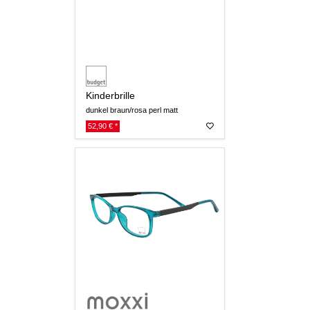
Kinderbrille
dunkel braun/rosa perl matt
52,90 € *