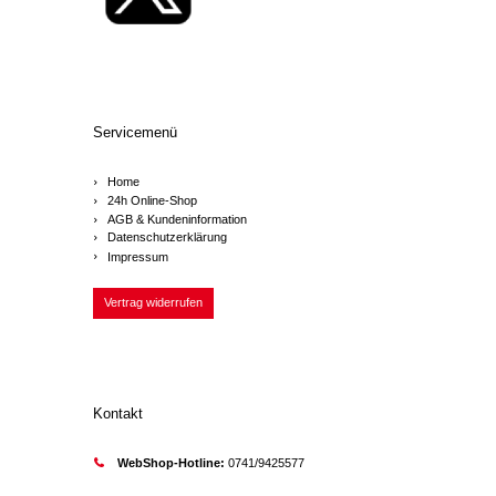
Servicemenü
Home
24h Online-Shop
AGB & Kundeninformation
Datenschutzerklärung
Impressum
Vertrag widerrufen
Kontakt
WebShop-Hotline:
0741/9425577