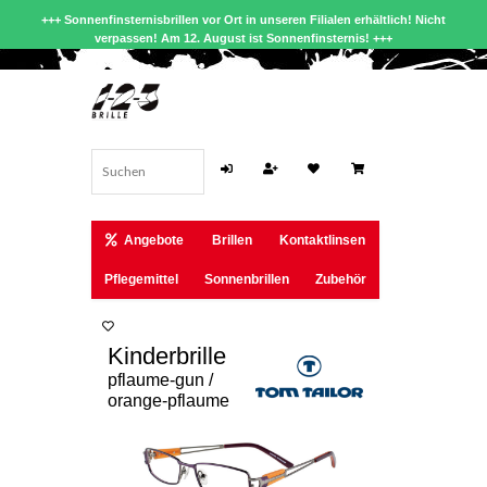
+++ Sonnenfinsternisbrillen vor Ort in unseren Filialen erhältlich! Nicht
verpassen! Am 12. August ist Sonnenfinsternis! +++
Angebote
Brillen
Kontaktlinsen
Pflegemittel
Sonnenbrillen
Zubehör
Kinderbrille
pflaume-gun /
orange-pflaume