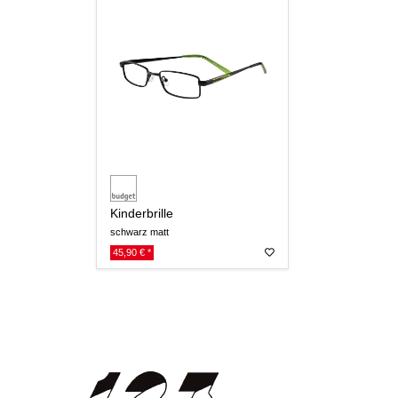
Kinderbrille
schwarz matt
45,90 € *