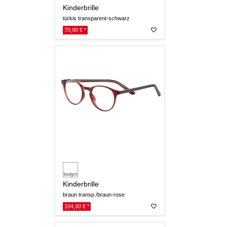
Kinderbrille
türkis transparent-schwarz
70,90 € *
Kinderbrille
braun transp./braun-rose
104,90 € *