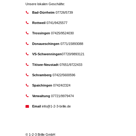
Unsere lokalen Geschäfte:
Bad-Dürrheim
07726/5739
Rottweil
0741/9425577
Trossingen
07425/9524030
Donaueschingen
0771/15893088
VS-Schwenningen
07720/9893121
Titisee-Neustadt
07651/9722433
Schramberg
07422/5600596
Spaichingen
07424/2324
Verwaltung
07721/9979474
Email
info@1-2-3-brille.de
© 1-2-3 Brille GmbH