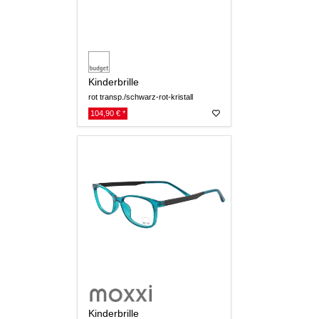
Kinderbrille
rot transp./schwarz-rot-kristall
104,90 € *
Kinderbrille