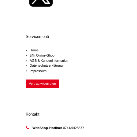
Servicemenü
Home
24h Online-Shop
AGB & Kundeninformation
Datenschutzerklärung
Impressum
Vertrag widerrufen
Kontakt
WebShop-Hotline:
0741/9425577