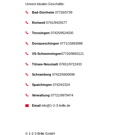
Unsere lokalen Geschäfte:
Bad-Dürrheim
07726/5739
Rottweil
0741/9425577
Trossingen
07425/9524030
Donaueschingen
0771/15893088
VS-Schwenningen
07720/9893121
Titisee-Neustadt
07651/9722433
Schramberg
07422/5600596
Spaichingen
07424/2324
Verwaltung
07721/9979474
Email
info@1-2-3-brille.de
© 1-2-3 Brille GmbH