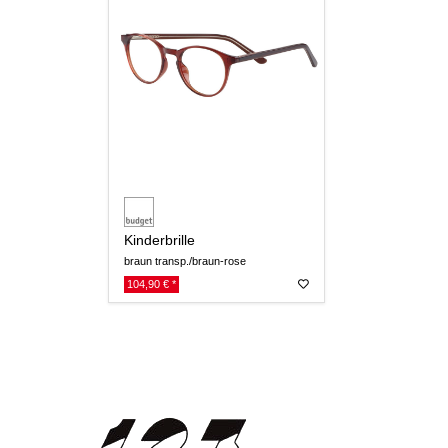
Kinderbrille
braun transp./braun-rose
104,90 € *