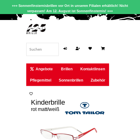
+++ Sonnenfinsternisbrillen vor Ort in unseren Filialen erhältlich! Nicht
verpassen! Am 12. August ist Sonnenfinsternis! +++
Angebote
Brillen
Kontaktlinsen
Pflegemittel
Sonnenbrillen
Zubehör
Kinderbrille
rot matt/weiß