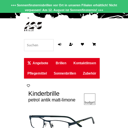
+++ Sonnenfinsternisbrillen vor Ort in unseren Filialen erhältlich! Nicht
verpassen! Am 12. August ist Sonnenfinsternis! +++
Angebote
Brillen
Kontaktlinsen
Pflegemittel
Sonnenbrillen
Zubehör
Kinderbrille
petrol antik matt-limone