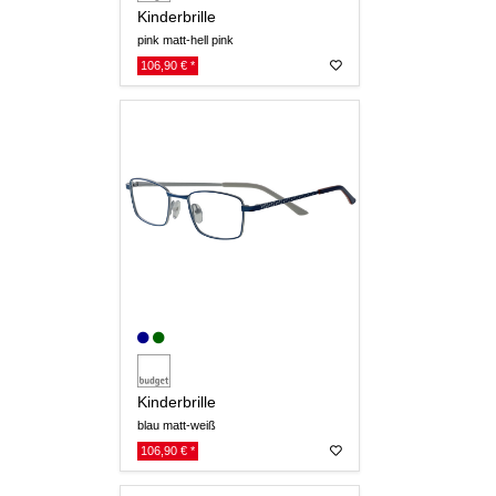
Kinderbrille
pink matt-hell pink
106,90 € *
Kinderbrille
blau matt-weiß
106,90 € *