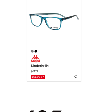
Kinderbrille
petrol
161,90 € *