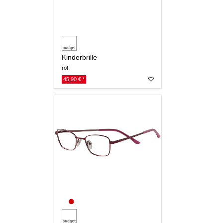
Kinderbrille
rot
45,90 € *