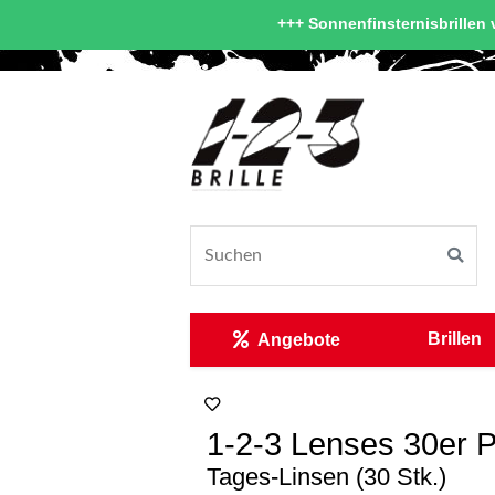
+++ Sonnenfinsternisbrillen v
Brillen
Angebote
1-2-3 Lenses 30er
Tages-Linsen (30 Stk.)