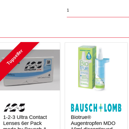
Topseller
1-2-3 Ultra Contact
Biotrue®
Lenses 6er Pack
Augentropfen MDO