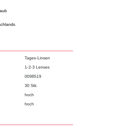
laub
schlands.
Tages-Linsen
1-2-3 Lenses
0098519
30 Stk.
hoch
hoch