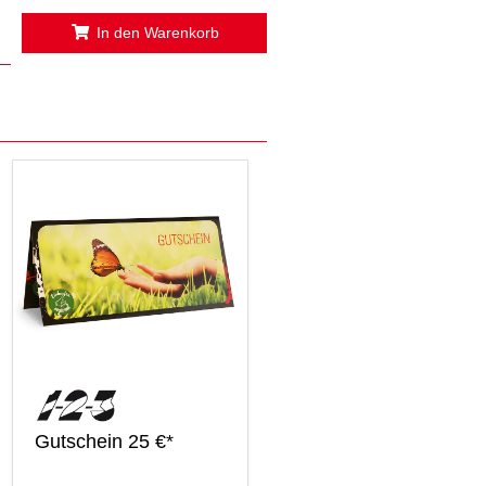
In den Warenkorb
Gutschein 25 €*