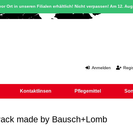
or Ort in unseren Filialen erhältlich! Nicht verpassen! Am 12. Au
Anmelden
Regis
Kontaktlinsen
Pflegemittel
Son
 Pack made by Bausch+Lomb