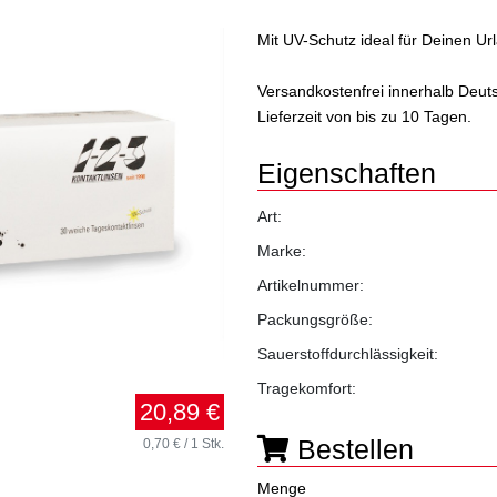
Mit UV-Schutz ideal für Deinen Ur
Versandkostenfrei innerhalb Deut
Lieferzeit von bis zu 10 Tagen.
Eigenschaften
Art:
Marke:
Artikelnummer:
Packungsgröße:
Sauerstoffdurchlässigkeit:
Tragekomfort:
20,89 €
Bestellen
0,70 € / 1 Stk.
Menge