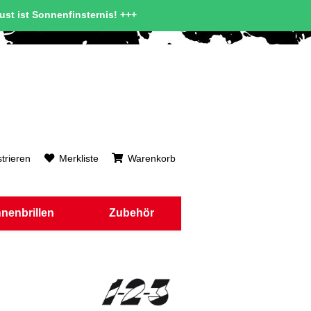
gust ist Sonnenfinsternis! +++
trieren
Merkliste
Warenkorb
nenbrillen
Zubehör