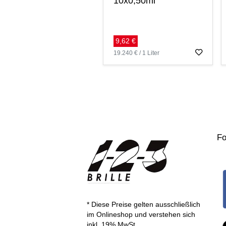
10x0,50ml
9,62 €
19.240 € / 1 Liter
Fo
* Diese Preise gelten ausschließlich
im Onlineshop und verstehen sich
inkl. 19% MwSt.