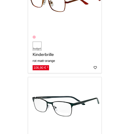
Kinderbrille
rot matt-orange
106,90 € *