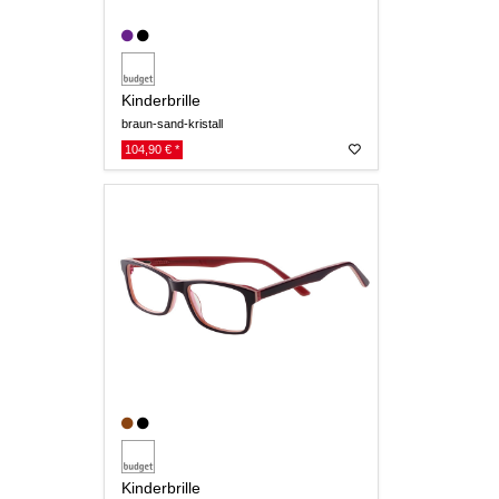
Kinderbrille
braun-sand-kristall
104,90 € *
Kinderbrille