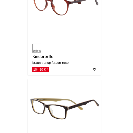
Kinderbrille
braun transp./braun-rose
104,90 € *