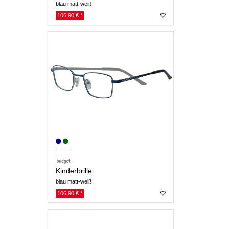
blau matt-weiß
106,90 € *
Kinderbrille
blau matt-weiß
106,90 € *