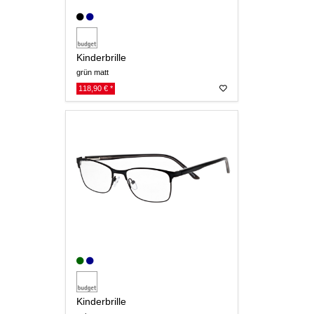
Kinderbrille
grün matt
118,90 € *
Kinderbrille