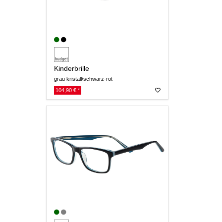
Kinderbrille
grau kristall/schwarz-rot
104,90 € *