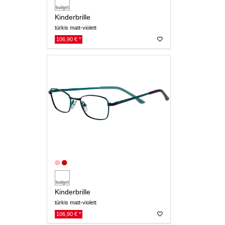
Kinderbrille
türkis matt-violett
106,90 € *
Kinderbrille
türkis matt-violett
106,90 € *