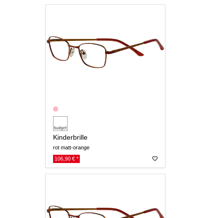
Kinderbrille
rot matt-orange
106,90 € *