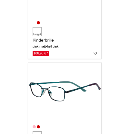
Kinderbrille
pink matt-hell pink
106,90 € *