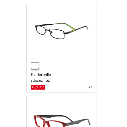
Kinderbrille
schwarz matt
45,90 € *