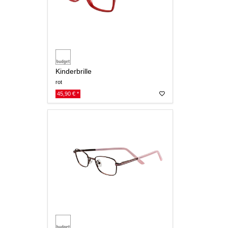
Kinderbrille
rot
45,90 € *