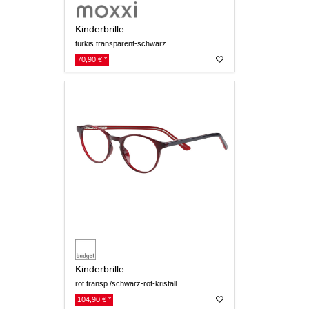
Kinderbrille
türkis transparent-schwarz
70,90 € *
Kinderbrille
rot transp./schwarz-rot-kristall
104,90 € *