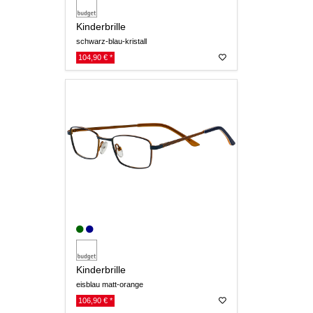
Kinderbrille
schwarz-blau-kristall
104,90 € *
Kinderbrille
eisblau matt-orange
106,90 € *