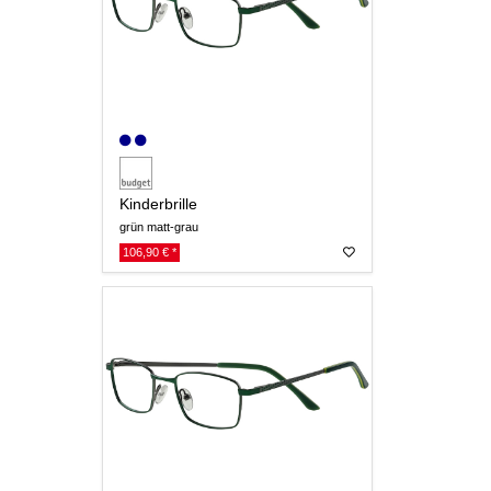
Kinderbrille
grün matt-grau
106,90 € *