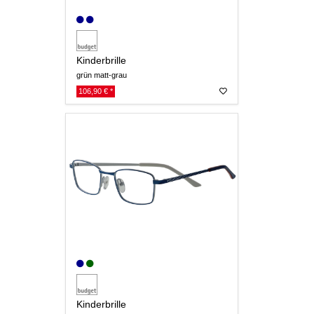
Kinderbrille
grün matt-grau
106,90 € *
Kinderbrille