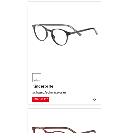
Kinderbrille
schwarz/schwarz-grau
104,90 € *