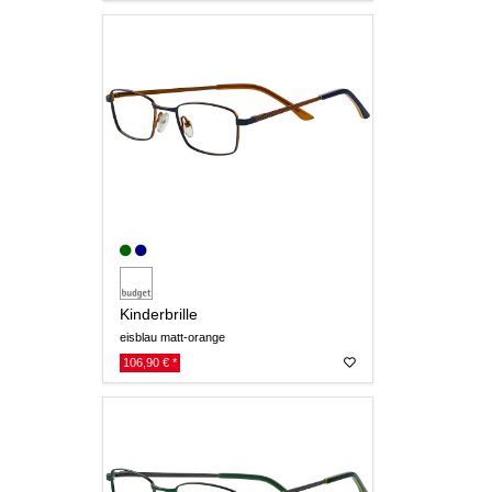
Kinderbrille
eisblau matt-orange
106,90 € *