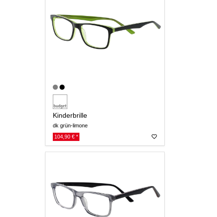
Kinderbrille
dk grün-limone
104,90 € *