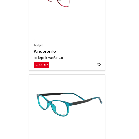
Kinderbrille
pink/pink-weiß matt
52,90 € *