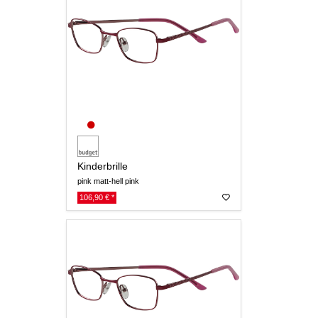
Kinderbrille
pink matt-hell pink
106,90 € *