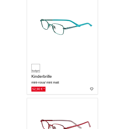
Kinderbrille
mint-rosa/ mint matt
52,90 € *